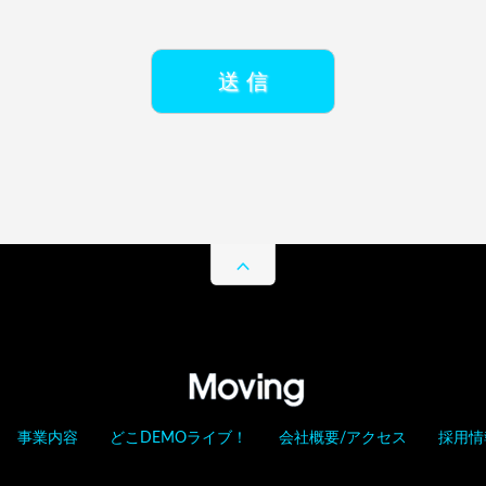
事業内容
どこDEMOライブ！
会社概要/アクセス
採用情