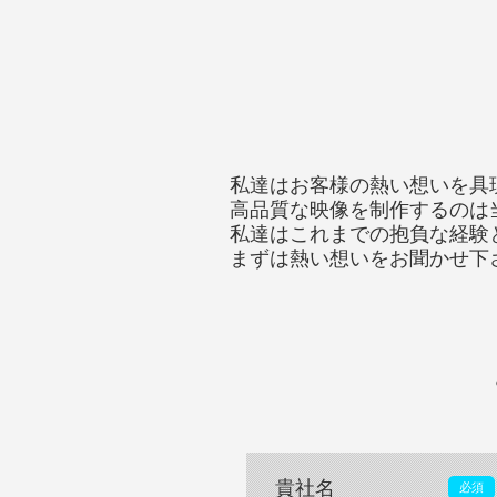
私達はお客様の熱い想いを具
高品質な映像を制作するのは
私達はこれまでの抱負な経験
まずは熱い想いをお聞かせ下
貴社名
必須