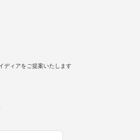
イディアをご提案いたします
ム