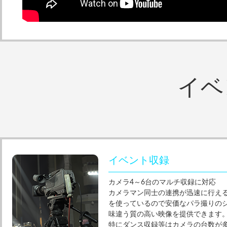
イベ
イベント収録
カメラ4～6台のマルチ収録に対応
カメラマン同士の連携が迅速に行える
を使っているので安価なパラ撮りの
味違う質の高い映像を提供できます
特にダンス収録等はカメラの台数が