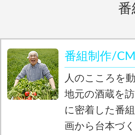
番
番組制作/C
人のこころを
地元の酒蔵を訪
に密着した番
画から台本づく