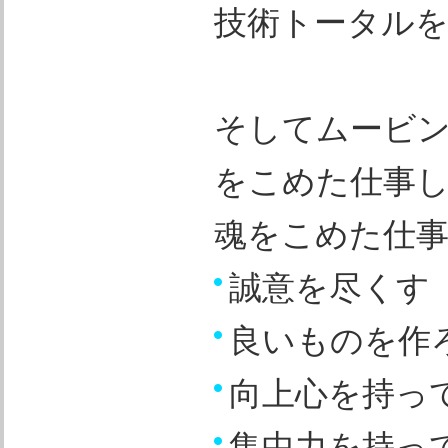
技術トータル
そしてムービ
をこめた仕事
魂をこめた仕
誠意を尽くす
良いものを作
向上心を持っ