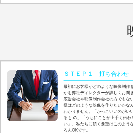
ＳＴＥＰ１ 打ち合わせ
最初にお客様がどのような映像制作
かを弊社ディレクターが詳しくお聞
広告会社や映像制作会社の方でもな
様はどのような映像を作りたいかな
わかりません。「かっこいいのがい
るも の」「うちにことが上手く伝わ
い」。私たちに頂く要望はこのよう
ろんOKです。