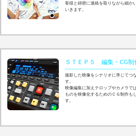
客様と綿密に連絡を取りながら細か
いきます。
ＳＴＥＰ５ 編集・CG制
撮影した映像をシナリオに準じてつ
す。
映像編集に加えテロップやカメラで
ものを映像化するためのＣＧ制作も
す。