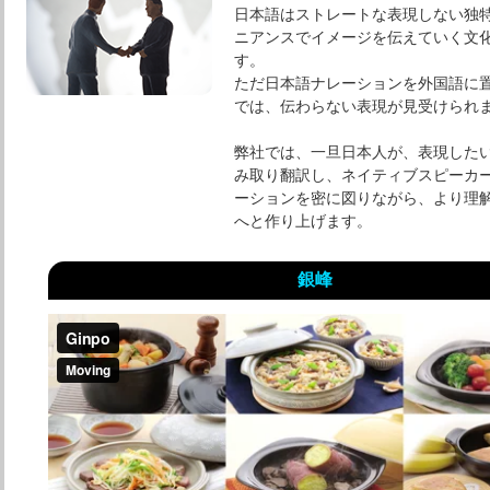
日本語はストレートな表現しない独
ニアンスでイメージを伝えていく文
す。
ただ日本語ナレーションを外国語に
では、伝わらない表現が見受けられ
弊社では、一旦日本人が、表現した
み取り翻訳し、ネイティブスピーカ
ーションを密に図りながら、より理
へと作り上げます。
銀峰