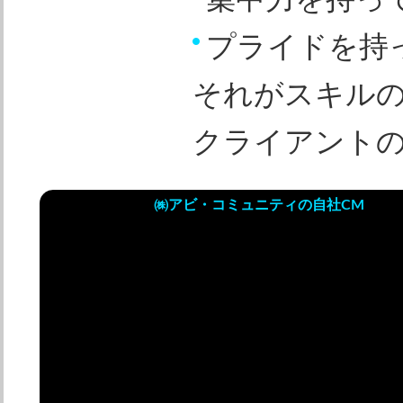
集中力を持っ
プライドを持
それがスキル
クライアント
㈱アビ・コミュニティの自社CM