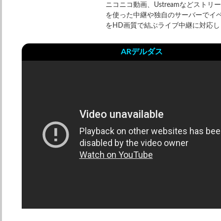
ニコニコ動画、Ustreamなどストリ
を使った中継や独自のサーバーでイ
をHD画質で結ぶライブ中継に対応し
ARデルダス